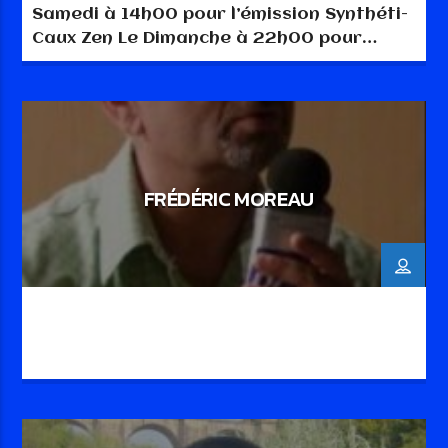
Samedi à 14h00 pour l’émission Synthéti-
Caux Zen Le Dimanche à 22h00 pour
l’émission La Note en Chantant
FRÉDÉRIC MOREAU