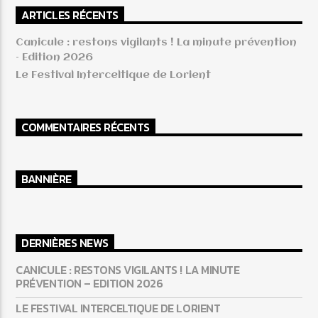
ARTICLES RÉCENTS
Canicule : restons vigilants ! La minute prévention
– Edition 2026
Le Festival Interceltique de Lorient
COMMENTAIRES RÉCENTS
BANNIÈRE
DERNIÈRES NEWS
CANICULE : RESTONS VIGILANTS ! LA MINUTE
PRÉVENTION – EDITION 2026
LE FESTIVAL INTERCELTIQUE DE LORIENT