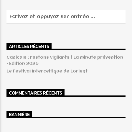
ARTICLES RÉCENTS
Canicule : restons vigilants ! La minute prévention
– Edition 2026
Le Festival Interceltique de Lorient
COMMENTAIRES RÉCENTS
BANNIÈRE