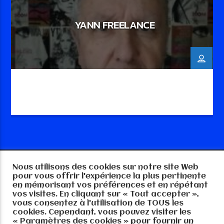
YANN FREELANCE
Nous utilisons des cookies sur notre site Web
Copyright RTGE-MEDIA 57 2025, tout droits
pour vous offrir l'expérience la plus pertinente
réservés
en mémorisant vos préférences et en répétant
vos visites. En cliquant sur « Tout accepter »,
vous consentez à l'utilisation de TOUS les
cookies. Cependant, vous pouvez visiter les
« Paramètres des cookies » pour fournir un