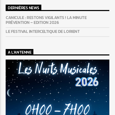
DERNIÈRES NEWS
CANICULE : RESTONS VIGILANTS ! LA MINUTE
PRÉVENTION – EDITION 2026
LE FESTIVAL INTERCELTIQUE DE LORIENT
A L’ANTENNE