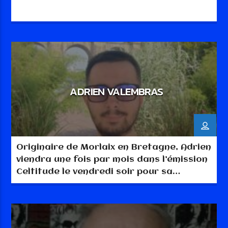
ADRIEN VALEMBRAS
Originaire de Morlaix en Bretagne, Adrien
viendra une fois par mois dans l’émission
Celtitude le vendredi soir pour sa
chronique « Les découvertes d’Adrien »
ou il nous fera découvrir sa Bretagne et
ses goûts musicaux.