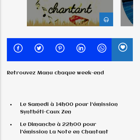
EMISSION EN COURS
LES NUITS MUSICALES
00:00
07:00
Retrouvez Manu chaque week-end
Radio Trad Grand’Est
Le Samedi à 14h00 pour l’émission
Synthéti-Caux Zen
Le Dimanche à 22h00 pour
l’émission La Note en Chantant