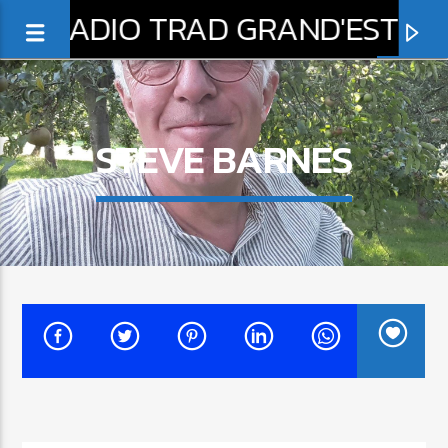
RADIO TRAD GRAND'EST
STEVE BARNES
0:00
EN CE MOMENT
C'EST UN PAYS
SOLDAT LOUIS