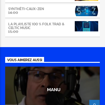
SYNTHÉTI-CAUX-ZEN
14:00
LA PLAYLISTE 100 % FOLK TRAD &
CELTIC MUSIC
15:00
VOUS AIMEREZ AUSSI
MANU