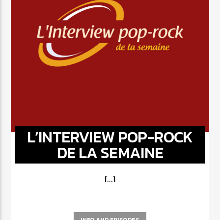
L’INTERVIEW POP-ROCK
DE LA SEMAINE
[...]
INFO AND EPISODES