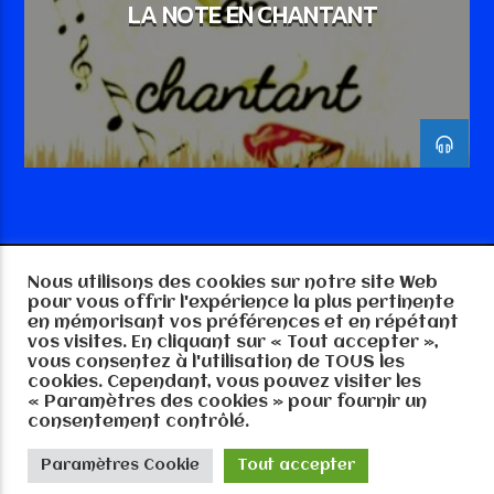
LA NOTE EN CHANTANT
Nous utilisons des cookies sur notre site Web
Copyright RTGE-MEDIA 57 2025, tout droits
pour vous offrir l'expérience la plus pertinente
réservés
en mémorisant vos préférences et en répétant
vos visites. En cliquant sur « Tout accepter »,
vous consentez à l'utilisation de TOUS les
cookies. Cependant, vous pouvez visiter les
« Paramètres des cookies » pour fournir un
consentement contrôlé.
Paramètres Cookie
Tout accepter