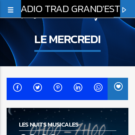
RADIO TRAD GRAND'EST
LE MERCREDI
0:00
EN CE MOMENT
LASSES OF STEWARTON
LES NUITS MUSICALES
CALUM STEWART