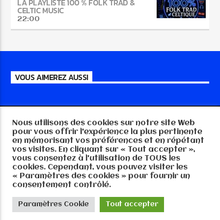
LA PLAYLISTE 100 % FOLK TRAD &
CELTIC MUSIC
22:00
VOUS AIMEREZ AUSSI
Nous utilisons des cookies sur notre site Web
Copyright RTGE-MEDIA 57 2025, tout droits
pour vous offrir l'expérience la plus pertinente
réservés
en mémorisant vos préférences et en répétant
vos visites. En cliquant sur « Tout accepter »,
vous consentez à l'utilisation de TOUS les
cookies. Cependant, vous pouvez visiter les
« Paramètres des cookies » pour fournir un
consentement contrôlé.
Paramètres Cookie
Tout accepter